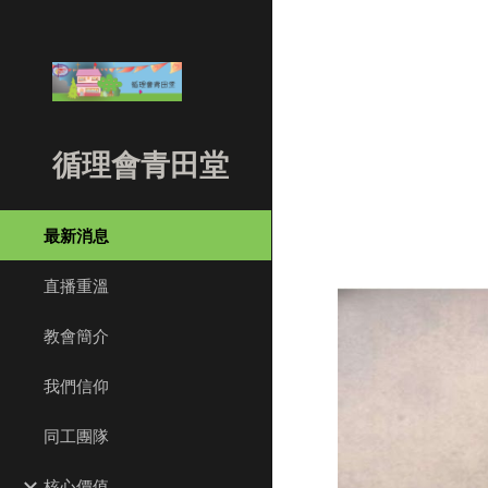
Sk
循理會青田堂
最新消息
直播重溫
教會簡介
我們信仰
同工團隊
核心價值