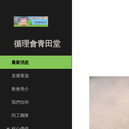
Sk
循理會青田堂
最新消息
直播重溫
教會簡介
我們信仰
同工團隊
核心價值