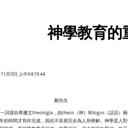
ip to main content
Skip to navigat
神學教育的
1月9日 上午04:19:44
                                                 鄒先生
y）一詞源自希臘文theologia，由theos（神）和logos（
年的時間才寫作完成，因此不容易完全為人所瞭解。神學是人對