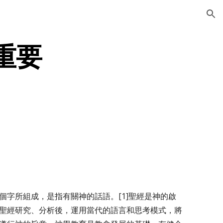
ion
重要
話語）兩個字所組成，是指有關神的話語。[1]聖經是神的啟
聖經研究、分析後，運用當代的語言和思考模式，將