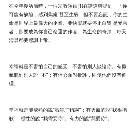
在今年復活節時，一位宗教領袖(1)在講道時提到，「你
可能有缺陷，感到焦慮 甚至生氣，但不要忘記，你的生
命是世界上最偉大的企業。要快樂就要停止自覺 是受害
者，卻要成為你自己命運的作者。為生命的奇蹟，每天
清晨都要感謝上帝。
幸福就是不害怕自己的感受；不害怕別人談論你。有勇
氣聽到別人説 “不”；有信心面對批評，即使他們沒有道
理。
幸福就是能成熟的說“我犯了錯誤”；有勇氣的說“我很抱
歉”；感性的說 “我需要你”。有力的說“我愛你”。