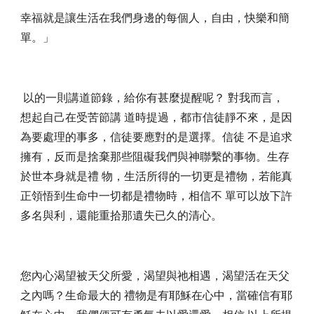
幸福就是讓生活在我們身邊的每個人，自由，快樂和簡
單。」
 以的一則講道節錄，給你有甚麼提醒呢？ 對我而言，
想起自己在受苦節講 道時提過，都市信徒靜不來，是因
為要處理的事多，信徒要應對的是選擇。信徒 不是追求
擁有，反而是捨棄那些阻礙我們與神聯繫的事物。生存
於世本身就是禮 物，生活所得的一切更是禮物，若能真
正領悟到生命中一切都是禮物時，相信不 單可以放下許
多名與利，還能重拾那遺失已久的清心。
您內心渴望被天父所愛，渴望與祂相遇，渴望活在天父
之內嗎？生命最大的 禮物是有耶穌在心中，當確信有耶